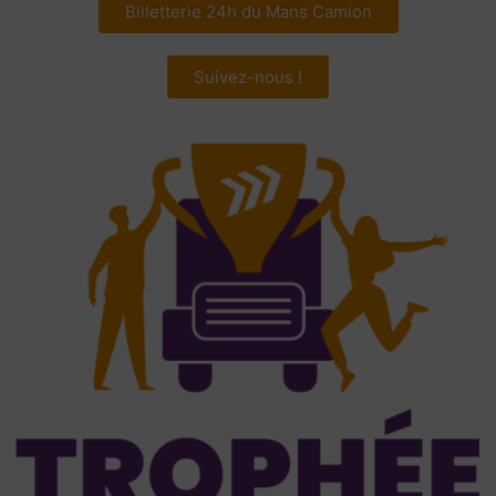
Billetterie 24h du Mans Camion
Suivez-nous !